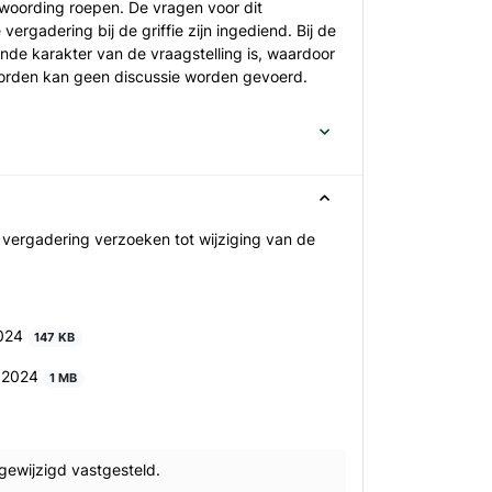
woording roepen. De vragen voor dit
gadering bij de griffie zijn ingediend. Bij de
e karakter van de vraagstelling is, waardoor
oorden kan geen discussie worden gevoerd.
ergadering verzoeken tot wijziging van de
2024
147 KB
r 2024
1 MB
gewijzigd vastgesteld.