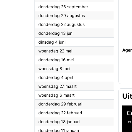
2024
donderdag 26 september
2024
donderdag 29 augustus
2024
donderdag 22 augustus
2024
donderdag 13 juni
2024
dinsdag 4 juni
Age
2024
woensdag 22 mei
2024
donderdag 16 mei
2024
woensdag 8 mei
2024
donderdag 4 april
2024
woensdag 27 maart
Ui
2024
woensdag 6 maart
2024
donderdag 29 februari
2024
donderdag 22 februari
2024
donderdag 18 januari
2024
donderdag 11 januari