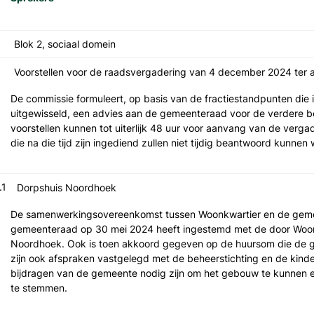
Blok 2, sociaal domein
Voorstellen voor de raadsvergadering van 4 december 2024 ter
De commissie formuleert, op basis van de fractiestandpunten di
uitgewisseld, een advies aan de gemeenteraad voor de verdere b
voorstellen kunnen tot uiterlijk 48 uur voor aanvang van de vergad
die na die tijd zijn ingediend zullen niet tijdig beantwoord kunnen
.1
Dorpshuis Noordhoek
De samenwerkingsovereenkomst tussen Woonkwartier en de gemee
gemeenteraad op 30 mei 2024 heeft ingestemd met de door Woonkw
Noordhoek. Ook is toen akkoord gegeven op de huursom die de 
zijn ook afspraken vastgelegd met de beheerstichting en de kinde
bijdragen van de gemeente nodig zijn om het gebouw te kunnen e
te stemmen.