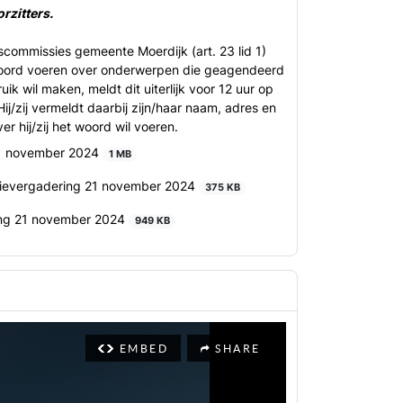
rzitters.
commissies gemeente Moerdijk (art. 23 lid 1)
woord voeren over onderwerpen die geagendeerd
ik wil maken, meldt dit uiterlijk voor 12 uur op
Hij/zij vermeldt daarbij zijn/haar naam, adres en
 hij/zij het woord wil voeren.
1 november 2024
1 MB
sievergadering 21 november 2024
375 KB
ring 21 november 2024
949 KB