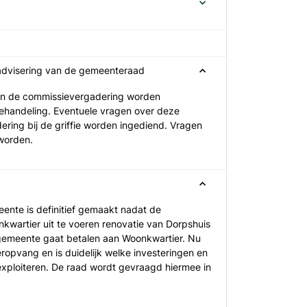
 advisering van de gemeenteraad
e in de commissievergadering worden
ehandeling. Eventuele vragen over deze
ering bij de griffie worden ingediend. Vragen
 worden.
nte is definitief gemaakt nadat de
artier uit te voeren renovatie van Dorpshuis
gemeente gaat betalen aan Woonkwartier. Nu
ropvang en is duidelijk welke investeringen en
xploiteren. De raad wordt gevraagd hiermee in