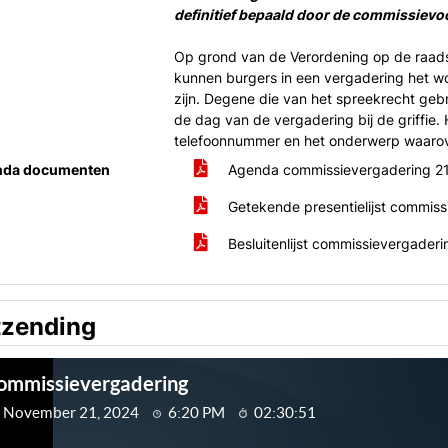
definitief bepaald door de commissievoo
Op grond van de Verordening op de raads
kunnen burgers in een vergadering het 
zijn. Degene die van het spreekrecht gebru
de dag van de vergadering bij de griffie. 
telefoonnummer en het onderwerp waarover
nda documenten
Agenda commissievergadering 2
Getekende presentielijst commis
Besluitenlijst commissievergade
tzending