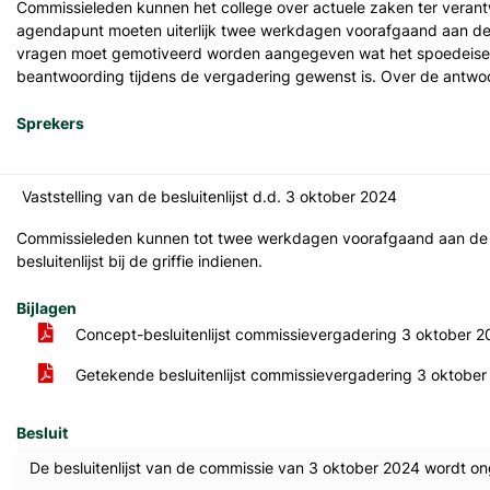
Commissieleden kunnen het college over actuele zaken ter verant
agendapunt moeten uiterlijk twee werkdagen voorafgaand aan de ver
vragen moet gemotiveerd worden aangegeven wat het spoedeisend
beantwoording tijdens de vergadering gewenst is. Over de antw
Sprekers
Vaststelling van de besluitenlijst d.d. 3 oktober 2024
Commissieleden kunnen tot twee werkdagen voorafgaand aan de v
besluitenlijst bij de griffie indienen.
Bijlagen
Concept-besluitenlijst commissievergadering 3 oktober 
Getekende besluitenlijst commissievergadering 3 oktobe
Besluit
De besluitenlijst van de commissie van 3 oktober 2024 wordt on