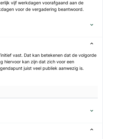
terlijk vijf werkdagen voorafgaand aan de
werkdagen voor de vergadering beantwoord.
nitief vast. Dat kan betekenen dat de volgorde
 hiervoor kan zijn dat zich voor een
endapunt juist veel publiek aanwezig is.