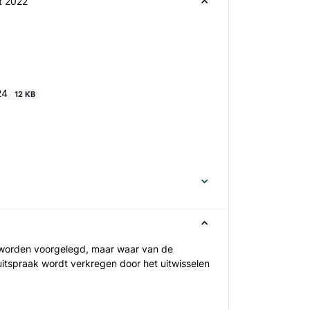
t 2022
024
12 KB
g worden voorgelegd, maar waar van de
itspraak wordt verkregen door het uitwisselen