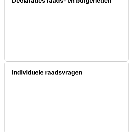
Declaraties raads- en burgerleden
Individuele raadsvragen