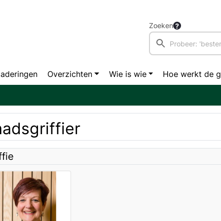
Zoeken
aderingen
Overzichten
Wie is wie
Hoe werkt de 
adsgriffier
ffie