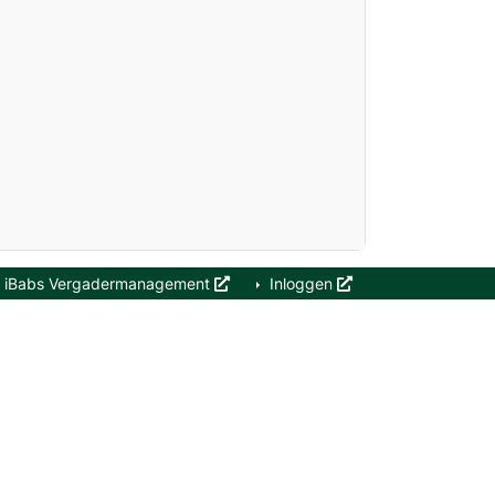
iBabs Vergadermanagement
Inloggen