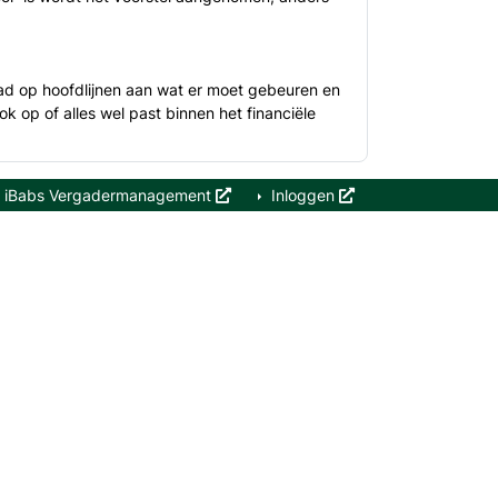
d op hoofdlijnen aan wat er moet gebeuren en
k op of alles wel past binnen het financiële
iBabs Vergadermanagement
Inloggen