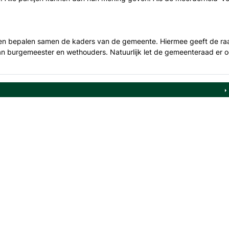
n bepalen samen de kaders van de gemeente. Hiermee geeft de raa
an burgemeester en wethouders. Natuurlijk let de gemeenteraad er oo