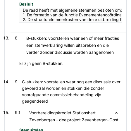
Besluit
De raad heeft met algemene stemmen besloten om:
1. De formatie van de functie Evenementencoördinator stru
2. De structurele meerkosten van deze uitbreiding finan
8
B-stukken: voorstellen waar een of meer fracties
een stemverklaring willen uitspreken en die
verder zonder discussie worden aangenomen
Er zijn geen B-stukken.
9
C-stukken: voorstellen waar nog een discussie over
gevoerd zal worden en stukken die zonder
voorafgaande commissiebehandeling zijn
geagendeerd
9.1
Voorbereidingskrediet Stationshart
Zevenbergen - deelproject Zevenbergen-Oost
Stemuitslag