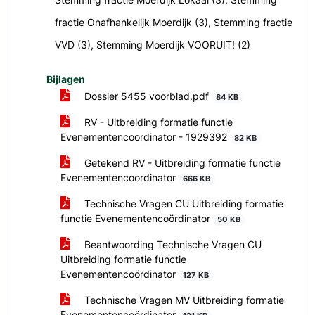
fractie Onafhankelijk Moerdijk (3), Stemming fractie
VVD (3), Stemming Moerdijk VOORUIT! (2)
Bijlagen
Dossier 5455 voorblad.pdf
84 KB
RV - Uitbreiding formatie functie
Evenementencoordinator - 1929392
82 KB
Getekend RV - Uitbreiding formatie functie
Evenementencoordinator
666 KB
Technische Vragen CU Uitbreiding formatie
functie Evenementencoördinator
50 KB
Beantwoording Technische Vragen CU
Uitbreiding formatie functie
Evenementencoördinator
127 KB
Technische Vragen MV Uitbreiding formatie
Evenementencoördinator