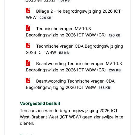
151 KB
Bijlage 2 - 1e begrotingswijziging 2026 ICT
WBW
224 KB
Technische vragen MV 10.3
Begrotingswijziging 2026 ICT WBW (GR)
120 KB
Technische vragen CDA Begrotingswijziging
2026 ICT WBW
52 KB
Beantwoording Technische vragen MV 10.3
Begrotingswijziging 2026 ICT WBW (GR)
255 KB
Beantwoording Technische vragen CDA
Begrotingswijziging 2026 ICT WBW
155 KB
Voorgesteld besluit
Ten aanzien van de begrotingswijziging 2026 ICT
West-Brabant-West (ICT WBW) geen zienswijze in te
dienen.