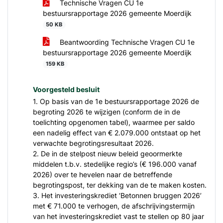
Technische Vragen CU 1e
bestuursrapportage 2026 gemeente Moerdijk
50 KB
Beantwoording Technische Vragen CU 1e
bestuursrapportage 2026 gemeente Moerdijk
159 KB
Voorgesteld besluit
1. Op basis van de 1e bestuursrapportage 2026 de
begroting 2026 te wijzigen (conform de in de
toelichting opgenomen tabel), waarmee per saldo
een nadelig effect van € 2.079.000 ontstaat op het
verwachte begrotingsresultaat 2026.
2. De in de stelpost nieuw beleid geoormerkte
middelen t.b.v. stedelijke regio’s (€ 196.000 vanaf
2026) over te hevelen naar de betreffende
begrotingspost, ter dekking van de te maken kosten.
3. Het investeringskrediet ‘Betonnen bruggen 2026’
met € 71.000 te verhogen, de afschrijvingstermijn
van het investeringskrediet vast te stellen op 80 jaar