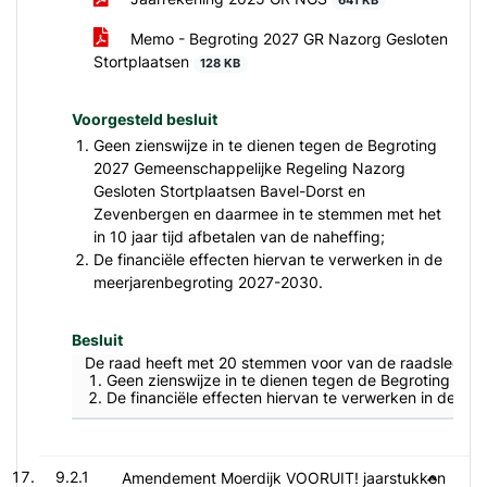
641 KB
Memo - Begroting 2027 GR Nazorg Gesloten
Stortplaatsen
128 KB
Voorgesteld besluit
Geen zienswijze in te dienen tegen de Begroting
2027 Gemeenschappelijke Regeling Nazorg
Gesloten Stortplaatsen Bavel-Dorst en
Zevenbergen en daarmee in te stemmen met het
in 10 jaar tijd afbetalen van de naheffing;
De financiële effecten hiervan te verwerken in de
meerjarenbegroting 2027-2030.
Besluit
De raad heeft met 20 stemmen voor van de raadsleden 
Geen zienswijze in te dienen tegen de Begroting 202
De financiële effecten hiervan te verwerken in de m
9.2.1
Amendement Moerdijk VOORUIT! jaarstukken