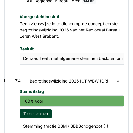
RBL Regionaal Bureau Leren
144 KB
Voorgesteld besluit
Geen zienswijze in te dienen op de concept eerste
begrotingswijziging 2026 van het Regionaal Bureau
Leren West Brabant.
Besluit
De raad heeft met algemene stemmen besloten om geen z
7.4
Begrotingswijziging 2026 ICT WBW (GR)
Stemuitslag
100% Voor
Toon stemmen
Stemming fractie BBM / BBBBondgenoot (1),