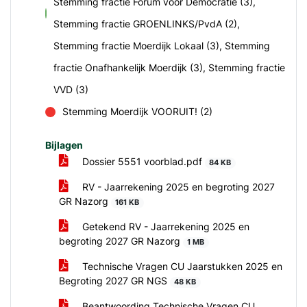
Stemming fractie Forum voor Democratie (3),
voor
Stemming fractie GROENLINKS/PvdA (2),
Stemming fractie Moerdijk Lokaal (3), Stemming
fractie Onafhankelijk Moerdijk (3), Stemming fractie
VVD (3)
Stemming Moerdijk VOORUIT! (2)
tegen
Bijlagen
Dossier 5551 voorblad.pdf
84 KB
RV - Jaarrekening 2025 en begroting 2027
GR Nazorg
161 KB
Getekend RV - Jaarrekening 2025 en
begroting 2027 GR Nazorg
1 MB
Technische Vragen CU Jaarstukken 2025 en
Begroting 2027 GR NGS
48 KB
Beantwoording Technische Vragen CU