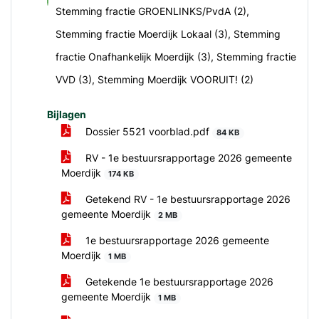
voor
Stemming fractie GROENLINKS/PvdA (2),
Stemming fractie Moerdijk Lokaal (3), Stemming
fractie Onafhankelijk Moerdijk (3), Stemming fractie
VVD (3), Stemming Moerdijk VOORUIT! (2)
Bijlagen
Dossier 5521 voorblad.pdf
84 KB
RV - 1e bestuursrapportage 2026 gemeente
Moerdijk
174 KB
Getekend RV - 1e bestuursrapportage 2026
gemeente Moerdijk
2 MB
1e bestuursrapportage 2026 gemeente
Moerdijk
1 MB
Getekende 1e bestuursrapportage 2026
gemeente Moerdijk
1 MB