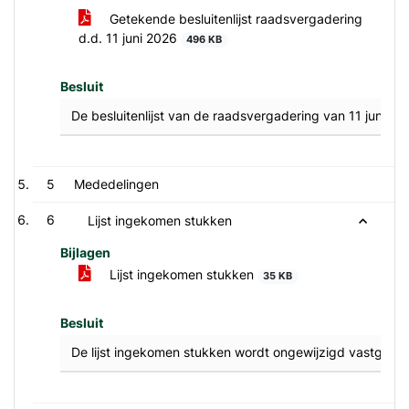
Getekende besluitenlijst raadsvergadering
d.d. 11 juni 2026
496 KB
Besluit
De besluitenlijst van de raadsvergadering van 11 juni 2
5
Mededelingen
6
Lijst ingekomen stukken
Bijlagen
Lijst ingekomen stukken
35 KB
Besluit
De lijst ingekomen stukken wordt ongewijzigd vastgeste