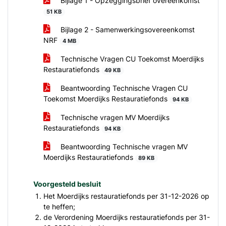
Bijlage 1 - Opzeggingsbrief overeenkomst
51 KB
Bijlage 2 - Samenwerkingsovereenkomst
NRF
4 MB
Technische Vragen CU Toekomst Moerdijks
Restauratiefonds
49 KB
Beantwoording Technische Vragen CU
Toekomst Moerdijks Restauratiefonds
94 KB
Technische vragen MV Moerdijks
Restauratiefonds
94 KB
Beantwoording Technische vragen MV
Moerdijks Restauratiefonds
89 KB
Voorgesteld besluit
Het Moerdijks restauratiefonds per 31-12-2026 op
te heffen;
de Verordening Moerdijks restauratiefonds per 31-