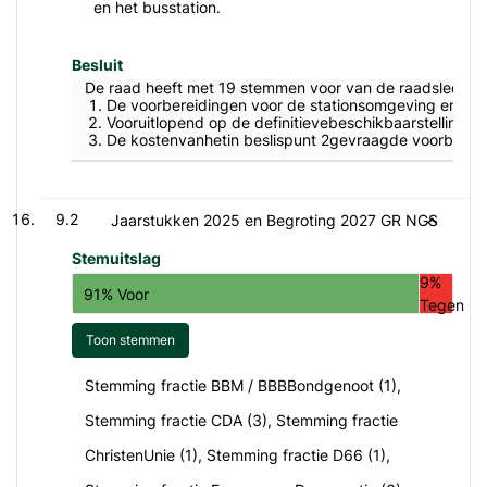
en het busstation.
Besluit
De raad heeft met 19 stemmen voor van de raadsleden 
De voorbereidingen voor de stationsomgeving en het 
Vooruitlopend op de definitievebeschikbaarstelling 
De kostenvanhetin beslispunt 2gevraagde voorbereidi
9.2
Jaarstukken 2025 en Begroting 2027 GR NGS
Stemuitslag
9%
91% Voor
Tegen
Toon stemmen
Stemming fractie BBM / BBBBondgenoot (1),
Stemming fractie CDA (3), Stemming fractie
ChristenUnie (1), Stemming fractie D66 (1),