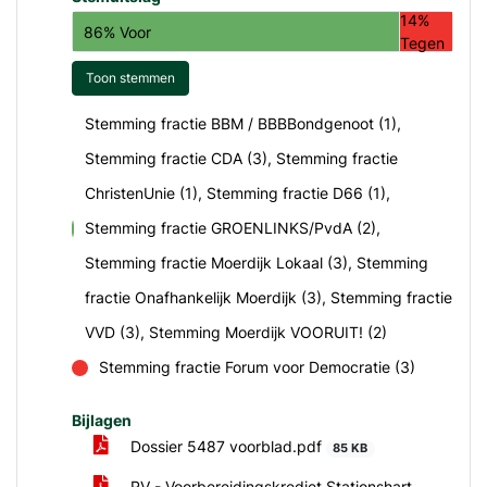
14%
86% Voor
Tegen
Toon stemmen
Stemming fractie BBM / BBBBondgenoot (1),
Stemming fractie CDA (3), Stemming fractie
ChristenUnie (1), Stemming fractie D66 (1),
Stemming fractie GROENLINKS/PvdA (2),
voor
Stemming fractie Moerdijk Lokaal (3), Stemming
fractie Onafhankelijk Moerdijk (3), Stemming fractie
VVD (3), Stemming Moerdijk VOORUIT! (2)
Stemming fractie Forum voor Democratie (3)
tegen
Bijlagen
Dossier 5487 voorblad.pdf
85 KB
RV - Voorbereidingskrediet Stationshart