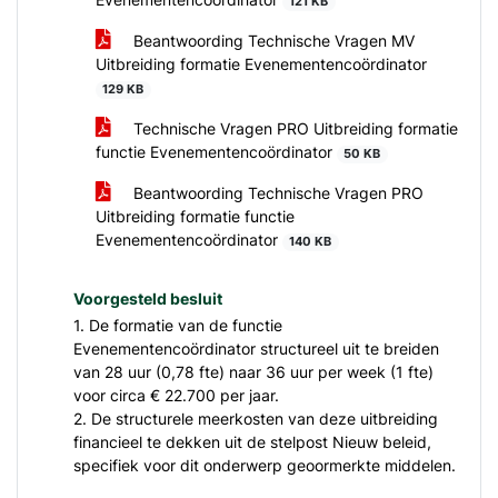
121 KB
Beantwoording Technische Vragen MV
Uitbreiding formatie Evenementencoördinator
129 KB
Technische Vragen PRO Uitbreiding formatie
functie Evenementencoördinator
50 KB
Beantwoording Technische Vragen PRO
Uitbreiding formatie functie
Evenementencoördinator
140 KB
Voorgesteld besluit
1. De formatie van de functie
Evenementencoördinator structureel uit te breiden
van 28 uur (0,78 fte) naar 36 uur per week (1 fte)
voor circa € 22.700 per jaar.
2. De structurele meerkosten van deze uitbreiding
financieel te dekken uit de stelpost Nieuw beleid,
specifiek voor dit onderwerp geoormerkte middelen.