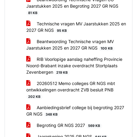
Jaarstukken 2025 en Begroting 2027 GR NGS
81 KB
Technische vragen MV Jaarstukken 2025 en
2027 GR NGS
95 KB
Beantwoording Technische vragen MV
Jaarstukken 2025 en 2027 GR NGS
100 KB
RIB Voorlopige aanslag naheffing Provincie
Noord-Brabant inzake overdracht Stortplaats
Zevenbergen
219 KB
20260512 Memo colleges GR NGS mbt
ontwikkelingen overdracht ZVB besluit PNB
202 KB
Aanbiedingsbrief college bij begroting 2027
GR NGS
348 KB
Begroting GR NGS 2027
569 KB
Jaarrekening 2025 GR NGS