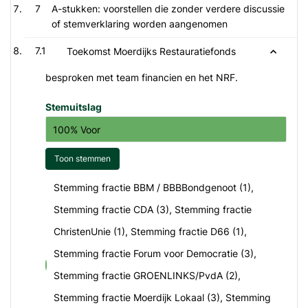
7
A-stukken: voorstellen die zonder verdere discussie
of stemverklaring worden aangenomen
7.1
Toekomst Moerdijks Restauratiefonds
besproken met team financien en het NRF.
Stemuitslag
100% Voor
Toon stemmen
Stemming fractie BBM / BBBBondgenoot (1),
Stemming fractie CDA (3), Stemming fractie
ChristenUnie (1), Stemming fractie D66 (1),
Stemming fractie Forum voor Democratie (3),
voor
Stemming fractie GROENLINKS/PvdA (2),
Stemming fractie Moerdijk Lokaal (3), Stemming