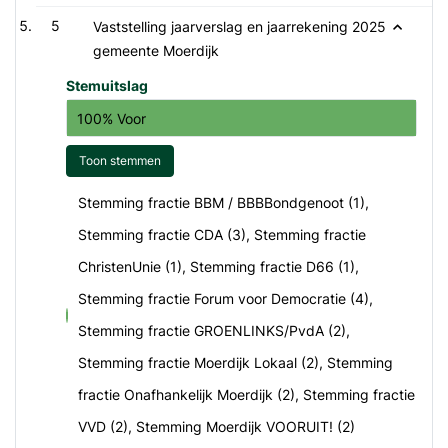
5
Vaststelling jaarverslag en jaarrekening 2025
gemeente Moerdijk
Stemuitslag
100% Voor
Toon stemmen
Stemming fractie BBM / BBBBondgenoot (1),
Stemming fractie CDA (3), Stemming fractie
ChristenUnie (1), Stemming fractie D66 (1),
Stemming fractie Forum voor Democratie (4),
voor
Stemming fractie GROENLINKS/PvdA (2),
Stemming fractie Moerdijk Lokaal (2), Stemming
fractie Onafhankelijk Moerdijk (2), Stemming fractie
VVD (2), Stemming Moerdijk VOORUIT! (2)