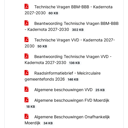
Technische Vragen BBM-BBB - Kadernota
2027-2030
60 KB
Beantwoording Technische Vragen BBM-BBB
- Kadernota 2027-2030
302 KB
Technische Vragen VVD - Kadernota 2027-
2030
50 KB
Beantwoording Technische Vragen VVD -
Kadernota 2027-2030
136 KB
Raadsinformatiebrief - Meicirculaire
gemeentefonds 2026
146 KB
Algemene beschouwingen VVD
25 KB
Algemene beschouwingen FVD Moerdijk
18 KB
Algemene Beschouwingen Onafhankelijk
Moerdijk
34 KB