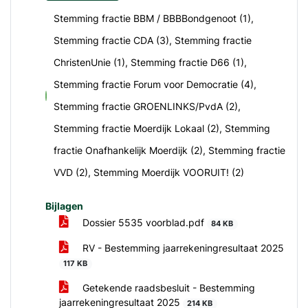
Stemming fractie BBM / BBBBondgenoot (1),
Stemming fractie CDA (3), Stemming fractie
ChristenUnie (1), Stemming fractie D66 (1),
Stemming fractie Forum voor Democratie (4),
voor
Stemming fractie GROENLINKS/PvdA (2),
Stemming fractie Moerdijk Lokaal (2), Stemming
fractie Onafhankelijk Moerdijk (2), Stemming fractie
VVD (2), Stemming Moerdijk VOORUIT! (2)
Bijlagen
Dossier 5535 voorblad.pdf
84 KB
RV - Bestemming jaarrekeningresultaat 2025
117 KB
Getekende raadsbesluit - Bestemming
jaarrekeningresultaat 2025
214 KB