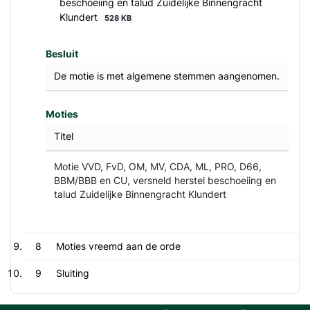
beschoeiing en talud Zuidelijke Binnengracht
Klundert
528 KB
Besluit
De motie is met algemene stemmen aangenomen.
Moties
Titel
Motie VVD, FvD, OM, MV, CDA, ML, PRO, D66,
BBM/BBB en CU, versneld herstel beschoeiing en
talud Zuidelijke Binnengracht Klundert
8
Moties vreemd aan de orde
9
Sluiting