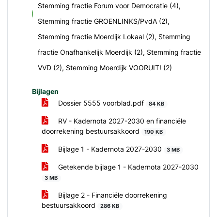
Stemming fractie Forum voor Democratie (4),
voor
Stemming fractie GROENLINKS/PvdA (2),
Stemming fractie Moerdijk Lokaal (2), Stemming
fractie Onafhankelijk Moerdijk (2), Stemming fractie
VVD (2), Stemming Moerdijk VOORUIT! (2)
Bijlagen
Dossier 5555 voorblad.pdf
84 KB
RV - Kadernota 2027-2030 en financiële
doorrekening bestuursakkoord
190 KB
Bijlage 1 - Kadernota 2027-2030
3 MB
Getekende bijlage 1 - Kadernota 2027-2030
3 MB
Bijlage 2 - Financiële doorrekening
bestuursakkoord
286 KB