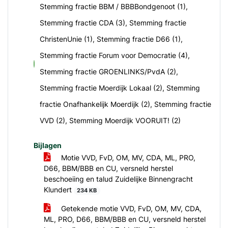
Stemming fractie BBM / BBBBondgenoot (1),
Stemming fractie CDA (3), Stemming fractie
ChristenUnie (1), Stemming fractie D66 (1),
Stemming fractie Forum voor Democratie (4),
voor
Stemming fractie GROENLINKS/PvdA (2),
Stemming fractie Moerdijk Lokaal (2), Stemming
fractie Onafhankelijk Moerdijk (2), Stemming fractie
VVD (2), Stemming Moerdijk VOORUIT! (2)
Bijlagen
Motie VVD, FvD, OM, MV, CDA, ML, PRO,
D66, BBM/BBB en CU, versneld herstel
beschoeiing en talud Zuidelijke Binnengracht
Klundert
234 KB
Getekende motie VVD, FvD, OM, MV, CDA,
ML, PRO, D66, BBM/BBB en CU, versneld herstel