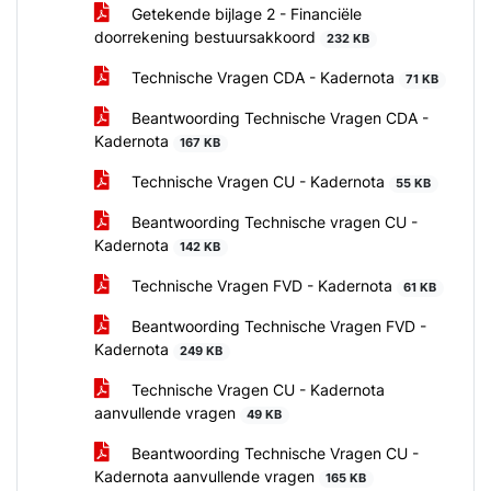
Getekende bijlage 2 - Financiële
doorrekening bestuursakkoord
232 KB
Technische Vragen CDA - Kadernota
71 KB
Beantwoording Technische Vragen CDA -
Kadernota
167 KB
Technische Vragen CU - Kadernota
55 KB
Beantwoording Technische vragen CU -
Kadernota
142 KB
Technische Vragen FVD - Kadernota
61 KB
Beantwoording Technische Vragen FVD -
Kadernota
249 KB
Technische Vragen CU - Kadernota
aanvullende vragen
49 KB
Beantwoording Technische Vragen CU -
Kadernota aanvullende vragen
165 KB