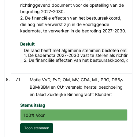
richtinggevend document voor de opstelling van de
begroting 2027-2030.
2. De financiële effecten van het bestuursakkoord,
die nog niet verwerkt zijn in de voorliggende
kadernota, te verwerken in de begroting 2027-2030.
Besluit
De raad heeft met algemene stemmen besloten om:
1. De kadernota 2027-2030 vast te stellen als richting
2. De financiële effecten van het bestuursakkoord, die 
7.1
Motie VVD, FvD, OM, MV, CDA, ML, PRO, D66,
BBM/BBM en CU: versneld herstel beschoeiing
en talud Zuidelijke Binnengracht Klundert
Stemuitslag
100% Voor
Toon stemmen