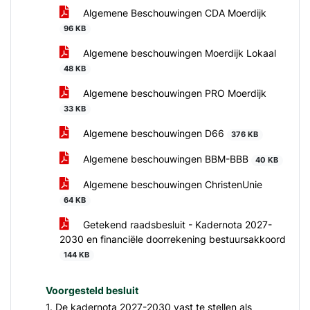
Algemene Beschouwingen CDA Moerdijk
96 KB
Algemene beschouwingen Moerdijk Lokaal
48 KB
Algemene beschouwingen PRO Moerdijk
33 KB
Algemene beschouwingen D66
376 KB
Algemene beschouwingen BBM-BBB
40 KB
Algemene beschouwingen ChristenUnie
64 KB
Getekend raadsbesluit - Kadernota 2027-
2030 en financiële doorrekening bestuursakkoord
144 KB
Voorgesteld besluit
1. De kadernota 2027-2030 vast te stellen als