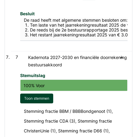
Besluit
De raad heeft met algemene stemmen besloten om:
Ten laste van het jaarrekeningresultaat 2025 de vol
De reeds bij de 2e bestuursrapportage 2025 beschik
Het restant jaarrekeningresultaat 2025 van € 3.035.
7
Kadernota 2027-2030 en financiële doorrekening
bestuursakkoord
Stemuitslag
100% Voor
Toon stemmen
Stemming fractie BBM / BBBBondgenoot (1),
Stemming fractie CDA (3), Stemming fractie
ChristenUnie (1), Stemming fractie D66 (1),