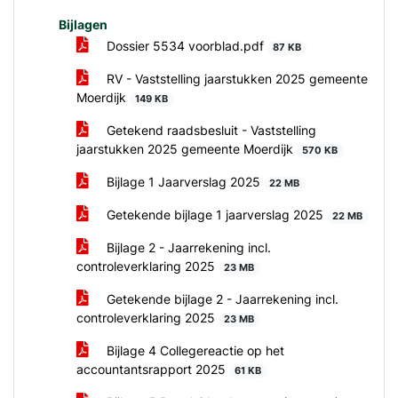
Bijlagen
Dossier 5534 voorblad.pdf
87 KB
RV - Vaststelling jaarstukken 2025 gemeente
Moerdijk
149 KB
Getekend raadsbesluit - Vaststelling
jaarstukken 2025 gemeente Moerdijk
570 KB
Bijlage 1 Jaarverslag 2025
22 MB
Getekende bijlage 1 jaarverslag 2025
22 MB
Bijlage 2 - Jaarrekening incl.
controleverklaring 2025
23 MB
Getekende bijlage 2 - Jaarrekening incl.
controleverklaring 2025
23 MB
Bijlage 4 Collegereactie op het
accountantsrapport 2025
61 KB