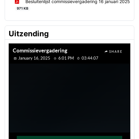
Besluitenlijst commissievergadering 16 januari 2025
971 KB
Uitzending