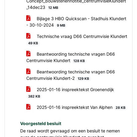
Concept_bouwstenennotitie_centrumvisieKlundert
_14dec23
12 MB
Bijlage 3 HBO Quickscan - Stadhuis Klundert
- 30-10-2024
9 MB
Technische vraag D66 Centrumvisie Klundert
49 KB
Beantwoording technische vragen D66
Centrumvisie Klundert
128 KB
Beantwoording technische vragen D66
Centrumvisie Klundert-2
129 KB
2025-01-16 inspreektekst Groenendijk
382 KB
2025-01-16 inspreektekst Van Alphen
28 KB
Voorgesteld besluit
De raad wordt gevraagd om een besluit te nemen