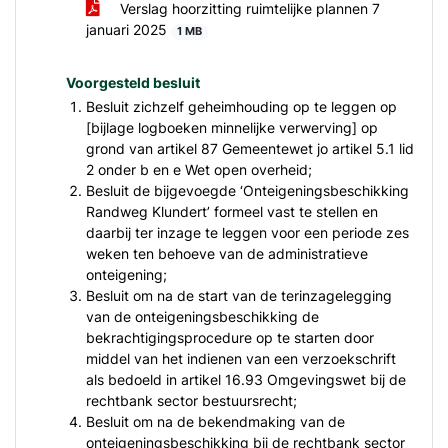
Verslag hoorzitting ruimtelijke plannen 7
januari 2025
1 MB
Voorgesteld besluit
Besluit zichzelf geheimhouding op te leggen op
[bijlage logboeken minnelijke verwerving] op
grond van artikel 87 Gemeentewet jo artikel 5.1 lid
2 onder b en e Wet open overheid;
Besluit de bijgevoegde ‘Onteigeningsbeschikking
Randweg Klundert’ formeel vast te stellen en
daarbij ter inzage te leggen voor een periode zes
weken ten behoeve van de administratieve
onteigening;
Besluit om na de start van de terinzagelegging
van de onteigeningsbeschikking de
bekrachtigingsprocedure op te starten door
middel van het indienen van een verzoekschrift
als bedoeld in artikel 16.93 Omgevingswet bij de
rechtbank sector bestuursrecht;
Besluit om na de bekendmaking van de
onteigeningsbeschikking bij de rechtbank sector