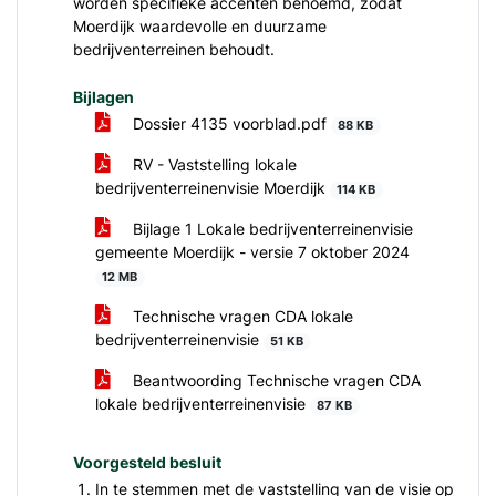
worden specifieke accenten benoemd, zodat
Moerdijk waardevolle en duurzame
bedrijventerreinen behoudt.
Bijlagen
Dossier 4135 voorblad.pdf
88 KB
RV - Vaststelling lokale
bedrijventerreinenvisie Moerdijk
114 KB
Bijlage 1 Lokale bedrijventerreinenvisie
gemeente Moerdijk - versie 7 oktober 2024
12 MB
Technische vragen CDA lokale
bedrijventerreinenvisie
51 KB
Beantwoording Technische vragen CDA
lokale bedrijventerreinenvisie
87 KB
Voorgesteld besluit
In te stemmen met de vaststelling van de visie op