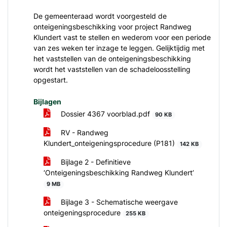
De gemeenteraad wordt voorgesteld de
onteigeningsbeschikking voor project Randweg
Klundert vast te stellen en wederom voor een periode
van zes weken ter inzage te leggen. Gelijktijdig met
het vaststellen van de onteigeningsbeschikking
wordt het vaststellen van de schadeloosstelling
opgestart.
Bijlagen
Dossier 4367 voorblad.pdf
90 KB
RV - Randweg
Klundert_onteigeningsprocedure (P181)
142 KB
Bijlage 2 - Definitieve
‘Onteigeningsbeschikking Randweg Klundert’
9 MB
Bijlage 3 - Schematische weergave
onteigeningsprocedure
255 KB