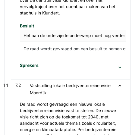
over de centrumvisie Klundert en over het
vervolgtraject over het openbaar maken van het
stadhuis in Klundert.
Besluit
Het aan de orde zijnde onderwerp moet nog verder bedi
De raad wordt gevraagd om een besluit te nemen over de
Sprekers
7.2
Vaststelling lokale bedrijventerreinenvisie
Moerdijk
De raad wordt gevraagd een nieuwe lokale
bedrijventerreinenvisie vast te stellen. De nieuwe
visie richt zich op de toekomst tot 2040, met
aandacht voor actuele thema’s zoals circulariteit,
energie en klimaatadaptatie. Per bedrijventerrein