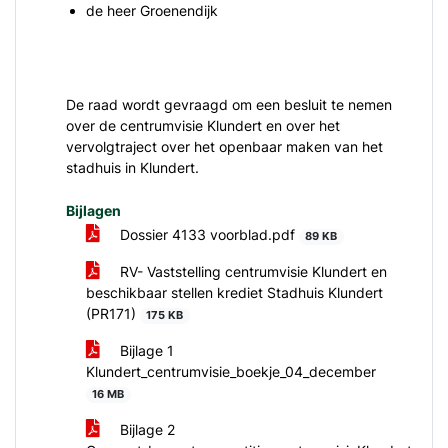
de heer Groenendijk
De raad wordt gevraagd om een besluit te nemen
over de centrumvisie Klundert en over het
vervolgtraject over het openbaar maken van het
stadhuis in Klundert.
Bijlagen
Dossier 4133 voorblad.pdf
89 KB
RV- Vaststelling centrumvisie Klundert en
beschikbaar stellen krediet Stadhuis Klundert
(PR171)
175 KB
Bijlage 1
Klundert_centrumvisie_boekje_04_december
16 MB
Bijlage 2