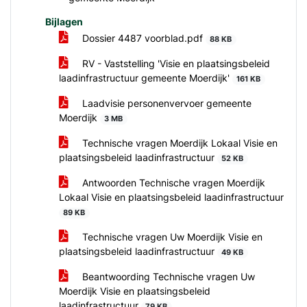
Bijlagen
Dossier 4487 voorblad.pdf
88 KB
RV - Vaststelling 'Visie en plaatsingsbeleid
laadinfrastructuur gemeente Moerdijk'
161 KB
Laadvisie personenvervoer gemeente
Moerdijk
3 MB
Technische vragen Moerdijk Lokaal Visie en
plaatsingsbeleid laadinfrastructuur
52 KB
Antwoorden Technische vragen Moerdijk
Lokaal Visie en plaatsingsbeleid laadinfrastructuur
89 KB
Technische vragen Uw Moerdijk Visie en
plaatsingsbeleid laadinfrastructuur
49 KB
Beantwoording Technische vragen Uw
Moerdijk Visie en plaatsingsbeleid
laadinfrastructuur
79 KB