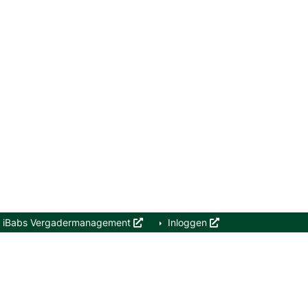
iBabs Vergadermanagement
Inloggen