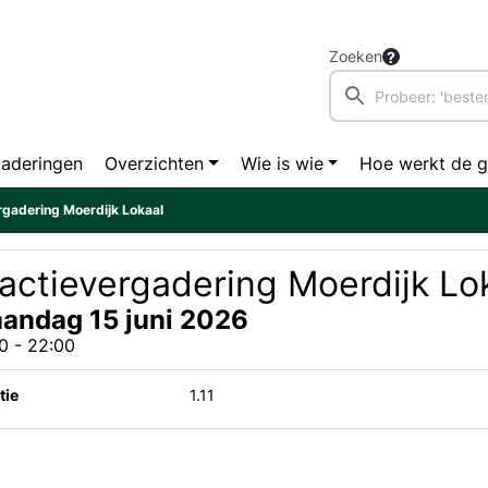
Zoeken
aderingen
Overzichten
Wie is wie
Hoe werkt de 
rgadering Moerdijk Lokaal
actievergadering Moerdijk Lo
andag 15 juni 2026
0 - 22:00
tie
1.11