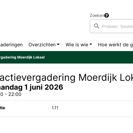
Zoeken
aderingen
Overzichten
Wie is wie
Hoe werkt de 
rgadering Moerdijk Lokaal
actievergadering Moerdijk Lo
andag 1 juni 2026
0 - 22:00
tie
1.11