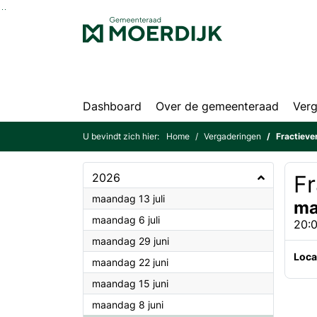
Ga naar de inhoud van deze pagina
Ga naar het zoeken
Ga naar het menu
Dashboard
Over de gemeenteraad
Verg
U bevindt zich hier:
Home
Vergaderingen
Fractieve
2026
Fr
2026
maandag 13 juli
ma
2026
maandag 6 juli
20:0
2026
maandag 29 juni
Loca
2026
maandag 22 juni
2026
maandag 15 juni
2026
maandag 8 juni