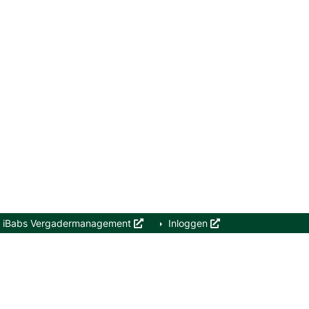
iBabs Vergadermanagement
Inloggen