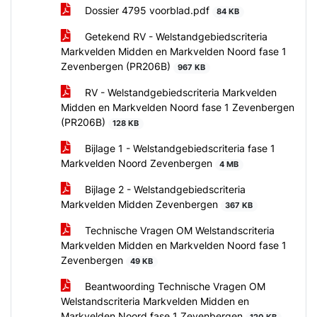
Dossier 4795 voorblad.pdf
84 KB
Getekend RV - Welstandgebiedscriteria
Markvelden Midden en Markvelden Noord fase 1
Zevenbergen (PR206B)
967 KB
RV - Welstandgebiedscriteria Markvelden
Midden en Markvelden Noord fase 1 Zevenbergen
(PR206B)
128 KB
Bijlage 1 - Welstandgebiedscriteria fase 1
Markvelden Noord Zevenbergen
4 MB
Bijlage 2 - Welstandgebiedscriteria
Markvelden Midden Zevenbergen
367 KB
Technische Vragen OM Welstandscriteria
Markvelden Midden en Markvelden Noord fase 1
Zevenbergen
49 KB
Beantwoording Technische Vragen OM
Welstandscriteria Markvelden Midden en
Markvelden Noord fase 1 Zevenbergen