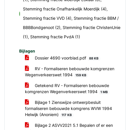
Stemming fractie Onafhankelijk Moerdijk (4),
voor
Stemming fractie VVD (4), Stemming fractie BBM /
BBBBondgenoot (2), Stemming fractie ChristenUnie
(1), Stemming fractie PvdA (1)
Bijlagen
Dossier 4690 voorblad.pdf
88 KB
RV - Formaliseren bebouwde komgrenzen
Wegenverkeerswet 1994
159 KB
Getekend RV - Formaliseren bebouwde
komgrenzen Wegenverkeerswet 1994
1 MB
Bijlage 1 Zienswijze ontwerpbesluit
formaliseren bebouwde komgrens WVW 1994
Helwijk (Anoniem)
117 KB
Bijlage 2 ASVV2021 5.1 Bepalen of er een