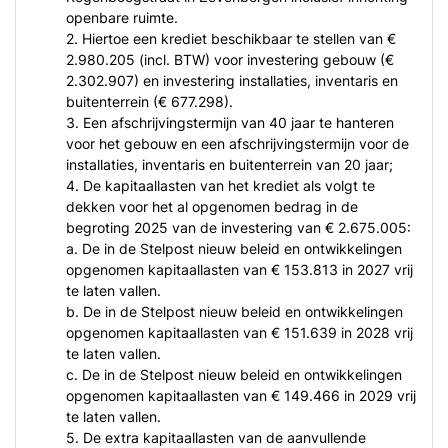
openbare ruimte.
2. Hiertoe een krediet beschikbaar te stellen van €
2.980.205 (incl. BTW) voor investering gebouw (€
2.302.907) en investering installaties, inventaris en
buitenterrein (€ 677.298).
3. Een afschrijvingstermijn van 40 jaar te hanteren
voor het gebouw en een afschrijvingstermijn voor de
installaties, inventaris en buitenterrein van 20 jaar;
4. De kapitaallasten van het krediet als volgt te
dekken voor het al opgenomen bedrag in de
begroting 2025 van de investering van € 2.675.005:
a. De in de Stelpost nieuw beleid en ontwikkelingen
opgenomen kapitaallasten van € 153.813 in 2027 vrij
te laten vallen.
b. De in de Stelpost nieuw beleid en ontwikkelingen
opgenomen kapitaallasten van € 151.639 in 2028 vrij
te laten vallen.
c. De in de Stelpost nieuw beleid en ontwikkelingen
opgenomen kapitaallasten van € 149.466 in 2029 vrij
te laten vallen.
5. De extra kapitaallasten van de aanvullende