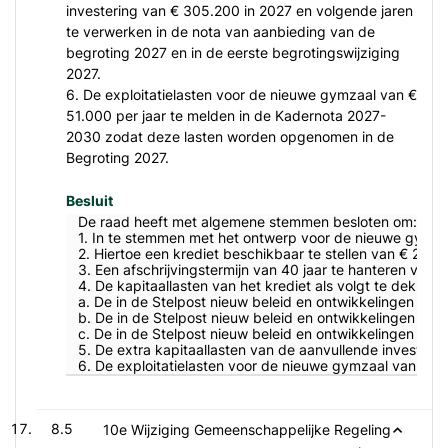
investering van € 305.200 in 2027 en volgende jaren
te verwerken in de nota van aanbieding van de
begroting 2027 en in de eerste begrotingswijziging
2027.
6. De exploitatielasten voor de nieuwe gymzaal van €
51.000 per jaar te melden in de Kadernota 2027-
2030 zodat deze lasten worden opgenomen in de
Begroting 2027.
Besluit
De raad heeft met algemene stemmen besloten om:
1. In te stemmen met het ontwerp voor de nieuwe gymzaa
2. Hiertoe een krediet beschikbaar te stellen van € 2.980
3. Een afschrijvingstermijn van 40 jaar te hanteren voor h
4. De kapitaallasten van het krediet als volgt te dekke
a. De in de Stelpost nieuw beleid en ontwikkelingen opge
b. De in de Stelpost nieuw beleid en ontwikkelingen opge
c. De in de Stelpost nieuw beleid en ontwikkelingen opge
5. De extra kapitaallasten van de aanvullende investeri
6. De exploitatielasten voor de nieuwe gymzaal van € 
8.5
10e Wijziging Gemeenschappelijke Regeling