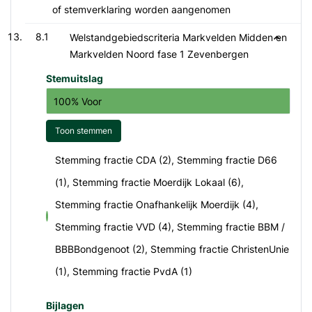
of stemverklaring worden aangenomen
8.1
Welstandgebiedscriteria Markvelden Midden en
Markvelden Noord fase 1 Zevenbergen
Stemuitslag
100% Voor
Toon stemmen
Stemming fractie CDA (2), Stemming fractie D66
(1), Stemming fractie Moerdijk Lokaal (6),
Stemming fractie Onafhankelijk Moerdijk (4),
voor
Stemming fractie VVD (4), Stemming fractie BBM /
BBBBondgenoot (2), Stemming fractie ChristenUnie
(1), Stemming fractie PvdA (1)
Bijlagen