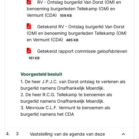
RV - Ontslag burgerlid Van Dorst (OM) en
benoeming burgerleden Tellekamp (OM) en
Vermunt (CDA)
109 KB
Getekend RV - Ontslag burgerlid Van Dorst
(OM) en benoeming burgerleden Tellekamp (OM)
en Vermunt (CDA)
485 KB
Getekend rapport commissie geloofsbrieven
161 KB
Voorgesteld besluit
1. De heer J.P.J.C. van Dorst ontslag te verlenen als
burgerlid namens Onafhankelijk Moerdijk.
2. De heer R.C.G. Tellekamp te benoemen als
burgerlid namens Onafhankelijk Moerdijk.
3. Mevrouw C.L.F. Vermunt te benoemen als
burgerlid namens het CDA
3
Vaststelling van de agenda van deze