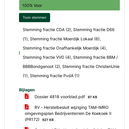
100% Voor
Toon stemmen
Stemming fractie CDA (2), Stemming fractie D66
(1), Stemming fractie Moerdijk Lokaal (6),
Stemming fractie Onafhankelijk Moerdijk (4),
voor
Stemming fractie VVD (4), Stemming fractie BBM /
BBBBondgenoot (2), Stemming fractie ChristenUnie
(1), Stemming fractie PvdA (1)
Bijlagen
Dossier 4818 voorblad.pdf
87 KB
RV - Herstelbesluit wijziging TAM-IMRO
omgevingsplan Bedrijventerrein De Koekoek II
(PR172)
627 KB