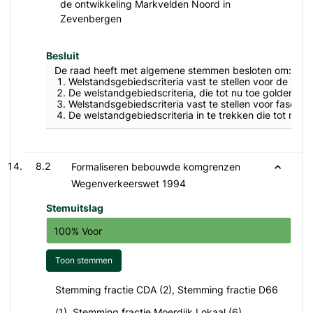
de ontwikkeling Markvelden Noord in
Zevenbergen
Besluit
De raad heeft met algemene stemmen besloten om:
Welstandsgebiedscriteria vast te stellen voor de lo
De welstandgebiedscriteria, die tot nu toe golden v
Welstandsgebiedscriteria vast te stellen voor fase 
De welstandgebiedscriteria in te trekken die tot nu 
8.2
Formaliseren bebouwde komgrenzen
Wegenverkeerswet 1994
Stemuitslag
100% Voor
Toon stemmen
Stemming fractie CDA (2), Stemming fractie D66
(1), Stemming fractie Moerdijk Lokaal (6),