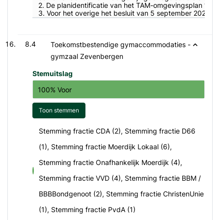
2. De planidentificatie van het TAM-omgevingsplan “On
3. Voor het overige het besluit van 5 september 2024 in
8.4
Toekomstbestendige gymaccommodaties -
gymzaal Zevenbergen
Stemuitslag
100% Voor
Toon stemmen
Stemming fractie CDA (2), Stemming fractie D66
(1), Stemming fractie Moerdijk Lokaal (6),
Stemming fractie Onafhankelijk Moerdijk (4),
voor
Stemming fractie VVD (4), Stemming fractie BBM /
BBBBondgenoot (2), Stemming fractie ChristenUnie
(1), Stemming fractie PvdA (1)