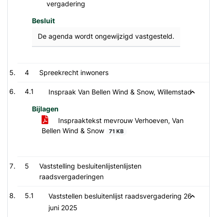
vergadering
Besluit
De agenda wordt ongewijzigd vastgesteld.
4
Spreekrecht inwoners
4.1
Inspraak Van Bellen Wind & Snow, Willemstad
Bijlagen
Inspraaktekst mevrouw Verhoeven, Van
Bellen Wind & Snow
71 KB
5
Vaststelling besluitenlijstenlijsten
raadsvergaderingen
5.1
Vaststellen besluitenlijst raadsvergadering 26
juni 2025