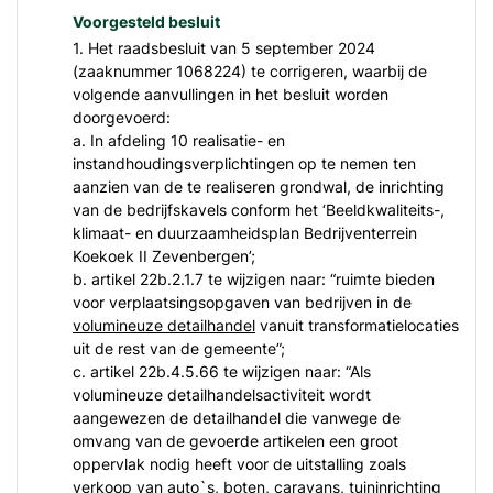
Voorgesteld besluit
1. Het raadsbesluit van 5 september 2024
(zaaknummer 1068224) te corrigeren, waarbij de
volgende aanvullingen in het besluit worden
doorgevoerd:
a. In afdeling 10 realisatie- en
instandhoudingsverplichtingen op te nemen ten
aanzien van de te realiseren grondwal, de inrichting
van de bedrijfskavels conform het ‘Beeldkwaliteits-,
klimaat- en duurzaamheidsplan Bedrijventerrein
Koekoek II Zevenbergen’;
b. artikel 22b.2.1.7 te wijzigen naar: “ruimte bieden
voor verplaatsingsopgaven van bedrijven in de
volumineuze detailhandel
vanuit transformatielocaties
uit de rest van de gemeente”;
c. artikel 22b.4.5.66 te wijzigen naar: “Als
volumineuze detailhandelsactiviteit wordt
aangewezen de detailhandel die vanwege de
omvang van de gevoerde artikelen een groot
oppervlak nodig heeft voor de uitstalling zoals
verkoop van auto`s, boten, caravans, tuininrichting