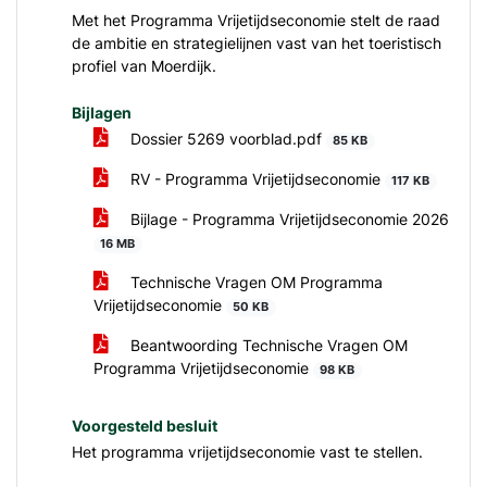
Met het Programma Vrijetijdseconomie stelt de raad
de ambitie en strategielijnen vast van het toeristisch
profiel van Moerdijk.
Bijlagen
Dossier 5269 voorblad.pdf
85 KB
RV - Programma Vrijetijdseconomie
117 KB
Bijlage - Programma Vrijetijdseconomie 2026
16 MB
Technische Vragen OM Programma
Vrijetijdseconomie
50 KB
Beantwoording Technische Vragen OM
Programma Vrijetijdseconomie
98 KB
Voorgesteld besluit
Het programma vrijetijdseconomie vast te stellen.