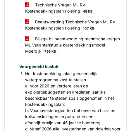
Technische Vragen ML RV
Kostendekkingsplan riolering
48 KB
Beantwoording Technische Vragen ML RV
Kostendekkingsplan riolering
107 KB
Bijlage bij beantwoording technische vragen
ML Variantenstudie kostendekkingsmodel
Moerdijk
796 KB
Voorgesteld besluit
Het kostendekkingsplan gemeentelijk
waterprogramma vast te stellen.
a. Voor 2026 en verdere jaren de
exploitatiebudgetten en kredieten jaarlijks
beschikbaar te stellen zoals opgenomen in het
kostendekkingsplan;
b. Voor investeringen ten behoeve van huis- en
kolkaansluitingen en putranden een
afschrijftermijn van 45 jaar te hanteren;
c. Vanaf 2026 alle investeringen van riolering voor