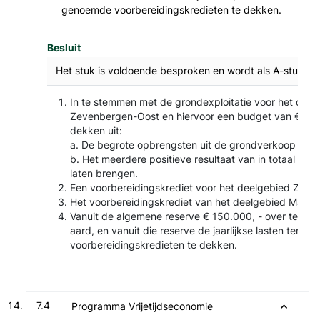
genoemde voorbereidingskredieten te dekken.
Besluit
Het stuk is voldoende besproken en wordt als A-stuk g
In te stemmen met de grondexploitatie voor het dee
Zevenbergen-Oost en hiervoor een budget van € 28.1
dekken uit:
a. De begrote opbrengsten uit de grondverkoop van 
b. Het meerdere positieve resultaat van in totaal € 1
laten brengen.
Een voorbereidingskrediet voor het deelgebied Zwane
Het voorbereidingskrediet van het deelgebied Mark
Vanuit de algemene reserve € 150.000, - over te heve
aard, en vanuit die reserve de jaarlijkse lasten ten 
voorbereidingskredieten te dekken.
7.4
Programma Vrijetijdseconomie