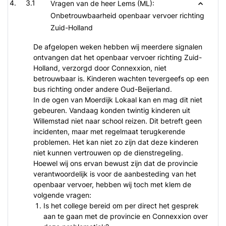
3.1
Vragen van de heer Lems (ML):
Onbetrouwbaarheid openbaar vervoer richting
Zuid-Holland
De afgelopen weken hebben wij meerdere signalen
ontvangen dat het openbaar vervoer richting Zuid-
Holland, verzorgd door Connexxion, niet
betrouwbaar is. Kinderen wachten tevergeefs op een
bus richting onder andere Oud-Beijerland.
In de ogen van Moerdijk Lokaal kan en mag dit niet
gebeuren. Vandaag konden twintig kinderen uit
Willemstad niet naar school reizen. Dit betreft geen
incidenten, maar met regelmaat terugkerende
problemen. Het kan niet zo zijn dat deze kinderen
niet kunnen vertrouwen op de dienstregeling.
Hoewel wij ons ervan bewust zijn dat de provincie
verantwoordelijk is voor de aanbesteding van het
openbaar vervoer, hebben wij toch met klem de
volgende vragen:
Is het college bereid om per direct het gesprek
aan te gaan met de provincie en Connexxion over