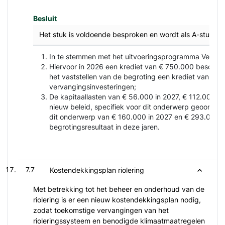
Besluit
Het stuk is voldoende besproken en wordt als A-stuk g
In te stemmen met het uitvoeringsprogramma Vergro
Hiervoor in 2026 een krediet van € 750.000 beschikbaa
het vaststellen van de begroting een krediet van € 75
vervangingsinvesteringen;
De kapitaallasten van € 56.000 in 2027, € 112.000 in
nieuw beleid, specifiek voor dit onderwerp geoormerk
dit onderwerp van € 160.000 in 2027 en € 293.000 in 
begrotingsresultaat in deze jaren.
7.7
Kostendekkingsplan riolering
Met betrekking tot het beheer en onderhoud van de
riolering is er een nieuw kostendekkingsplan nodig,
zodat toekomstige vervangingen van het
rioleringssysteem en benodigde klimaatmaatregelen