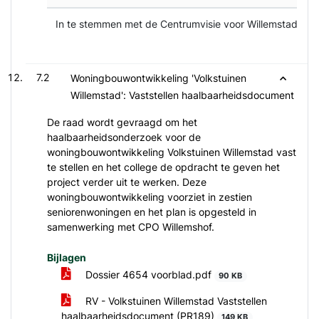
In te stemmen met de Centrumvisie voor Willemstad.
7.2
Woningbouwontwikkeling 'Volkstuinen
Willemstad': Vaststellen haalbaarheidsdocument
De raad wordt gevraagd om het
haalbaarheidsonderzoek voor de
woningbouwontwikkeling Volkstuinen Willemstad vast
te stellen en het college de opdracht te geven het
project verder uit te werken. Deze
woningbouwontwikkeling voorziet in zestien
seniorenwoningen en het plan is opgesteld in
samenwerking met CPO Willemshof.
Bijlagen
Dossier 4654 voorblad.pdf
90 KB
RV - Volkstuinen Willemstad Vaststellen
haalbaarheidsdocument (PR189)
149 KB