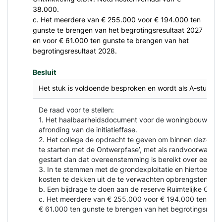
38.000.
c. Het meerdere van € 255.000 voor € 194.000 ten
gunste te brengen van het begrotingsresultaat 2027
en voor € 61.000 ten gunste te brengen van het
begrotingsresultaat 2028.
Besluit
Het stuk is voldoende besproken en wordt als A-stuk g
De raad voor te stellen:
1. Het haalbaarheidsdocument voor de woningbouwontwikk
afronding van de initiatieffase.
2. Het college de opdracht te geven om binnen deze kade
te starten met de Ontwerpfase’, met als randvoorwaarde
gestart dan dat overeenstemming is bereikt over een opl
3. In te stemmen met de grondexploitatie en hiertoe een
kosten te dekken uit de te verwachten opbrengsten uit
b. Een bijdrage te doen aan de reserve Ruimtelijke Ontw
c. Het meerdere van € 255.000 voor € 194.000 ten guns
€ 61.000 ten gunste te brengen van het begrotingsresul