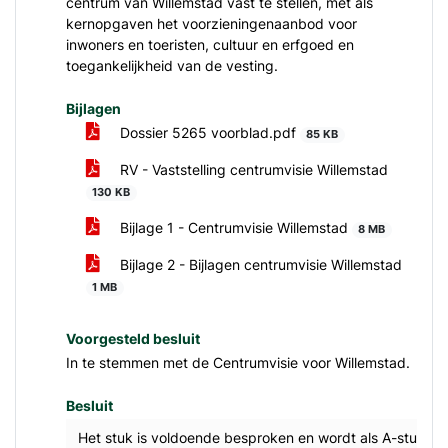
centrum van Willemstad vast te stellen, met als
kernopgaven het voorzieningenaanbod voor
inwoners en toeristen, cultuur en erfgoed en
toegankelijkheid van de vesting.
Bijlagen
Dossier 5265 voorblad.pdf
85 KB
RV - Vaststelling centrumvisie Willemstad
130 KB
Bijlage 1 - Centrumvisie Willemstad
8 MB
Bijlage 2 - Bijlagen centrumvisie Willemstad
1 MB
Voorgesteld besluit
In te stemmen met de Centrumvisie voor Willemstad.
Besluit
Het stuk is voldoende besproken en wordt als A-stuk g