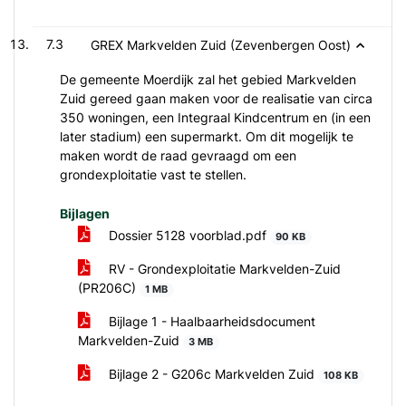
7.3
GREX Markvelden Zuid (Zevenbergen Oost)
De gemeente Moerdijk zal het gebied Markvelden
Zuid gereed gaan maken voor de realisatie van circa
350 woningen, een Integraal Kindcentrum en (in een
later stadium) een supermarkt. Om dit mogelijk te
maken wordt de raad gevraagd om een
grondexploitatie vast te stellen.
Bijlagen
Dossier 5128 voorblad.pdf
90 KB
RV - Grondexploitatie Markvelden-Zuid
(PR206C)
1 MB
Bijlage 1 - Haalbaarheidsdocument
Markvelden-Zuid
3 MB
Bijlage 2 - G206c Markvelden Zuid
108 KB