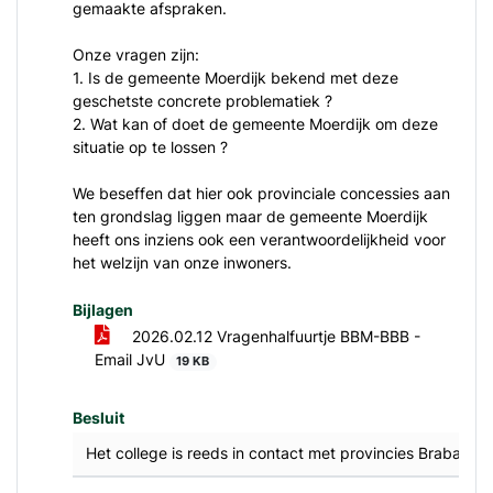
gemaakte afspraken.
Onze vragen zijn:
1. Is de gemeente Moerdijk bekend met deze
geschetste concrete problematiek ?
2. Wat kan of doet de gemeente Moerdijk om deze
situatie op te lossen ?
We beseffen dat hier ook provinciale concessies aan
ten grondslag liggen maar de gemeente Moerdijk
heeft ons inziens ook een verantwoordelijkheid voor
het welzijn van onze inwoners.
Bijlagen
2026.02.12 Vragenhalfuurtje BBM-BBB -
Email JvU
19 KB
Besluit
Het college is reeds in contact met provincies Brabant e