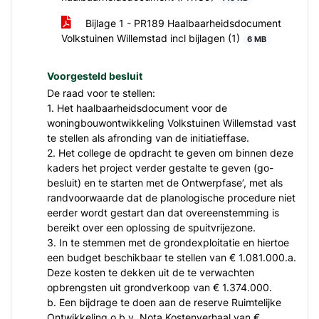
Bijlage 1 - PR189 Haalbaarheidsdocument
Volkstuinen Willemstad incl bijlagen (1)
6 MB
Voorgesteld besluit
De raad voor te stellen:
1. Het haalbaarheidsdocument voor de
woningbouwontwikkeling Volkstuinen Willemstad vast
te stellen als afronding van de initiatieffase.
2. Het college de opdracht te geven om binnen deze
kaders het project verder gestalte te geven (go-
besluit) en te starten met de Ontwerpfase’, met als
randvoorwaarde dat de planologische procedure niet
eerder wordt gestart dan dat overeenstemming is
bereikt over een oplossing de spuitvrijezone.
3. In te stemmen met de grondexploitatie en hiertoe
een budget beschikbaar te stellen van € 1.081.000.a.
Deze kosten te dekken uit de te verwachten
opbrengsten uit grondverkoop van € 1.374.000.
b. Een bijdrage te doen aan de reserve Ruimtelijke
Ontwikkeling o.b.v. Nota Kostenverhaal van €