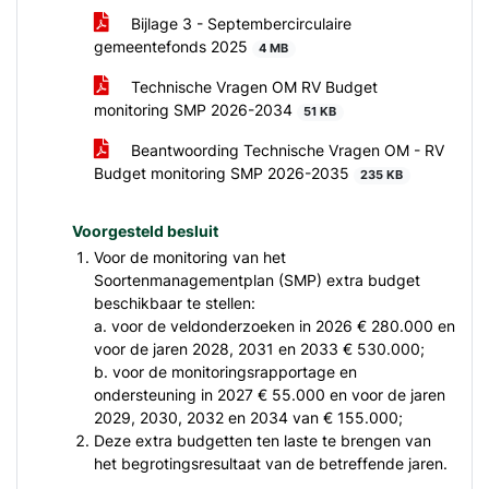
Bijlage 3 - Septembercirculaire
gemeentefonds 2025
4 MB
Technische Vragen OM RV Budget
monitoring SMP 2026-2034
51 KB
Beantwoording Technische Vragen OM - RV
Budget monitoring SMP 2026-2035
235 KB
Voorgesteld besluit
Voor de monitoring van het
Soortenmanagementplan (SMP) extra budget
beschikbaar te stellen:
a. voor de veldonderzoeken in 2026 € 280.000 en
voor de jaren 2028, 2031 en 2033 € 530.000;
b. voor de monitoringsrapportage en
ondersteuning in 2027 € 55.000 en voor de jaren
2029, 2030, 2032 en 2034 van € 155.000;
Deze extra budgetten ten laste te brengen van
het begrotingsresultaat van de betreffende jaren.