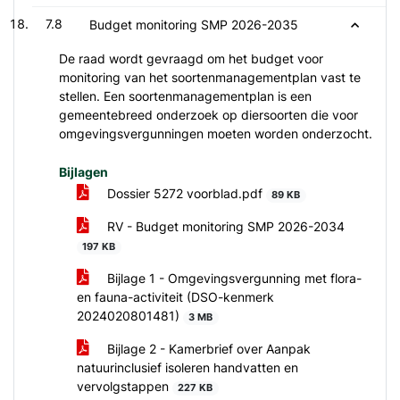
7.8
Budget monitoring SMP 2026-2035
De raad wordt gevraagd om het budget voor
monitoring van het soortenmanagementplan vast te
stellen. Een soortenmanagementplan is een
gemeentebreed onderzoek op diersoorten die voor
omgevingsvergunningen moeten worden onderzocht.
Bijlagen
Dossier 5272 voorblad.pdf
89 KB
RV - Budget monitoring SMP 2026-2034
197 KB
Bijlage 1 - Omgevingsvergunning met flora-
en fauna-activiteit (DSO-kenmerk
2024020801481)
3 MB
Bijlage 2 - Kamerbrief over Aanpak
natuurinclusief isoleren handvatten en
vervolgstappen
227 KB