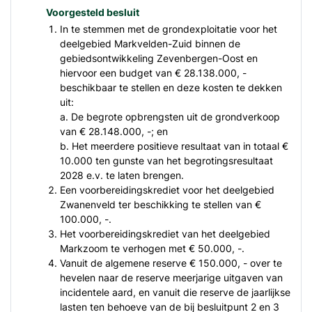
Voorgesteld besluit
In te stemmen met de grondexploitatie voor het
deelgebied Markvelden-Zuid binnen de
gebiedsontwikkeling Zevenbergen-Oost en
hiervoor een budget van € 28.138.000, -
beschikbaar te stellen en deze kosten te dekken
uit:
a. De begrote opbrengsten uit de grondverkoop
van € 28.148.000, -; en
b. Het meerdere positieve resultaat van in totaal €
10.000 ten gunste van het begrotingsresultaat
2028 e.v. te laten brengen.
Een voorbereidingskrediet voor het deelgebied
Zwanenveld ter beschikking te stellen van €
100.000, -.
Het voorbereidingskrediet van het deelgebied
Markzoom te verhogen met € 50.000, -.
Vanuit de algemene reserve € 150.000, - over te
hevelen naar de reserve meerjarige uitgaven van
incidentele aard, en vanuit die reserve de jaarlijkse
lasten ten behoeve van de bij besluitpunt 2 en 3