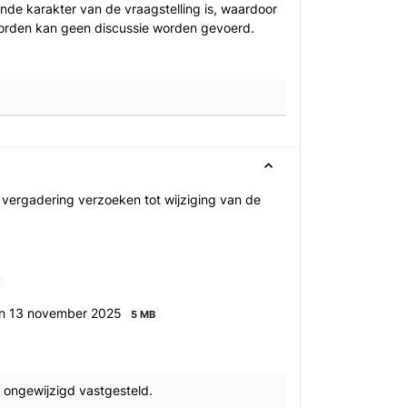
e karakter van de vraagstelling is, waardoor
oorden kan geen discussie worden gevoerd.
ergadering verzoeken tot wijziging van de
van 13 november 2025
5 MB
 ongewijzigd vastgesteld.