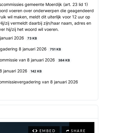
commissies gemeente Moerdijk (art. 23 lid 1)
woord voeren over onderwerpen die geagendeerd
ik wil maken, meldt dit uiterlijk voor 12 uur op
Hij/zij vermeldt daarbij zijn/haar naam, adres en
 hij/zij het woord wil voeren.
januari 2026
73 KB
adering 8 januari 2026
751 KB
commissie van 8 januari 2026
384 KB
 8 januari 2026
142 KB
commissievergadering van 8 januari 2026