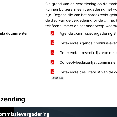
Op grond van de Verordening op de raads
kunnen burgers in een vergadering het 
zijn. Degene die van het spreekrecht gebru
de dag van de vergadering bij de griffie. 
telefoonnummer en het onderwerp waarover
nda documenten
Agenda commissievergadering 8 
Getekende Agenda commissieverg
Getekende presentielijst van de 
Concept-besluitenlijst commissie
Getekende besluitenlijst van de 
462 KB
tzending