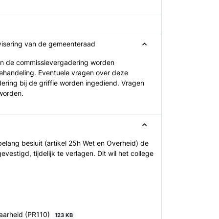
dvisering van de gemeenteraad
e in de commissievergadering worden
ehandeling. Eventuele vragen over deze
ering bij de griffie worden ingediend. Vragen
 worden.
elang besluit (artikel 25h Wet en Overheid) de
estigd, tijdelijk te verlagen. Dit wil het college
baarheid (PR110)
123 KB