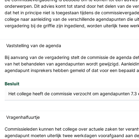
onderwerpen. Dit advies komt tot stand door het delen van de ver
dat het in principe niet is toegestaan tijdens de commissievergad
college naar aanleiding van de verschillende agendapunten die ui
vergadering bij de griffie zijn ingediend, worden uiterlijk twee 
Vaststelling van de agenda
Bij aanvang van de vergadering stelt de commissie de agenda defi
van het behandelen van agendapunten wordt gewijzigd. Aanleiding
agendapunt insprekers hebben gemeld of dat voor een bepaald ag
Besluit
Het college heeft de commissie verzocht om agendapunten 7.3 en
Vragenhalfuurtje
Commissieleden kunnen het college over actuele zaken ter verant
agendapunt moeten uiterlijk twee werkdagen voorafgaand aan de ver