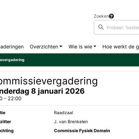
Zoeken
aderingen
Overzichten
Wie is wie
Hoe werkt de 
evergadering
ommissievergadering
nderdag 8 januari 2026
0 - 22:00
tie
Raadzaal
zitter
J. van Brenkelen
ichting
Commissie Fysiek Domein