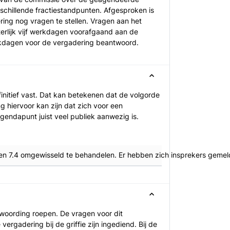
schillende fractiestandpunten. Afgesproken is
ering nog vragen te stellen. Vragen aan het
terlijk vijf werkdagen voorafgaand aan de
werkdagen voor de vergadering beantwoord.
nitief vast. Dat kan betekenen dat de volgorde
 hiervoor kan zijn dat zich voor een
endapunt juist veel publiek aanwezig is.
 7.4 omgewisseld te behandelen. Er hebben zich insprekers gemeld o
woording roepen. De vragen voor dit
gadering bij de griffie zijn ingediend. Bij de