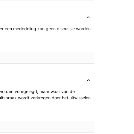
ver een mededeling kan geen discussie worden
g worden voorgelegd, maar waar van de
itspraak wordt verkregen door het uitwisselen