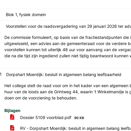
Blok 1, fysiek domein
Voorstellen voor de raadsvergadering van 29 januari 2026 ter a
De commissie formuleert, op basis van de fractiestandpunten di
uitgewisseld, een advies aan de gemeenteraad voor de verdere b
voorstellen kunnen tot uiterlijk 48 uur voor aanvang van de vergad
die na die tijd zijn ingediend zullen niet tijdig beantwoord kunnen
.1
Dorpshart Moerdijk: besluit in algemeen belang leefbaarheid
Het college stelt de raad voor om in het kader van een algemeen b
huur van de loods aan de Grintweg 44, waarin ’t Winkelmandje is gev
doen om de voorziening te behouden.
Bijlagen
Dossier 5109 voorblad.pdf
90 KB
RV - Dorpshart Moerdijk: besluit in algemeen belang leef