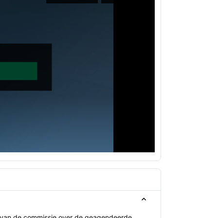
s van de commissie over de geagendeerde