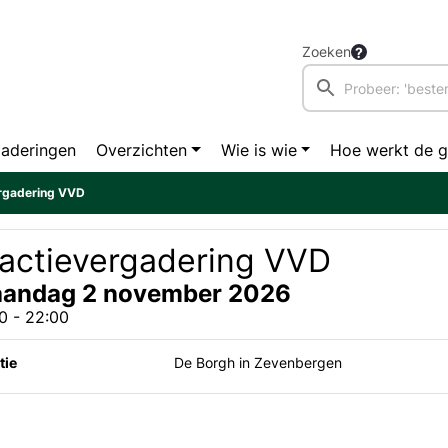
Zoeken
aderingen
Overzichten
Wie is wie
Hoe werkt de 
ergadering VVD
ractievergadering VVD
andag 2 november 2026
0 - 22:00
tie
De Borgh in Zevenbergen