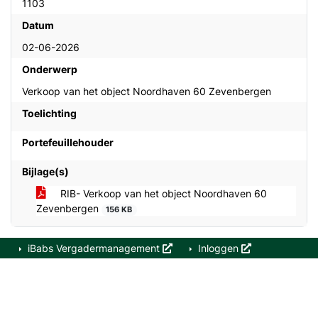
1103
Datum
02-06-2026
Onderwerp
Verkoop van het object Noordhaven 60 Zevenbergen
Toelichting
Portefeuillehouder
Bijlage(s)
RIB- Verkoop van het object Noordhaven 60
Zevenbergen
156 KB
iBabs Vergadermanagement
Inloggen