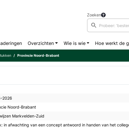
Zoeken
aderingen
Overzichten
Wie is wie
Hoe werkt de 
stukken
Provincie Noord-Brabant
6-2026
ncie Noord-Brabant
wijzen Markvelden-Zuid
k: in afwachting van een concept antwoord in handen van het college