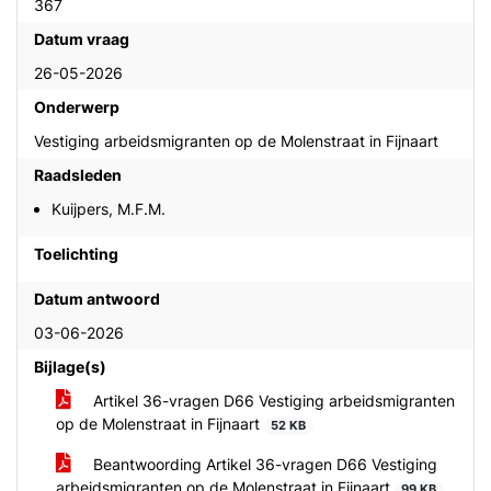
367
Datum vraag
26-05-2026
Onderwerp
Vestiging arbeidsmigranten op de Molenstraat in Fijnaart
Raadsleden
Kuijpers, M.F.M.
Toelichting
Datum antwoord
03-06-2026
Bijlage(s)
Artikel 36-vragen D66 Vestiging arbeidsmigranten
op de Molenstraat in Fijnaart
52 KB
Beantwoording Artikel 36-vragen D66 Vestiging
arbeidsmigranten op de Molenstraat in Fijnaart
99 KB