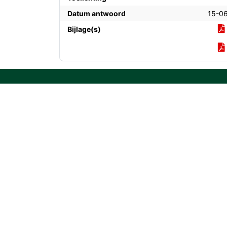
Datum antwoord
15-0
Bijlage(s)