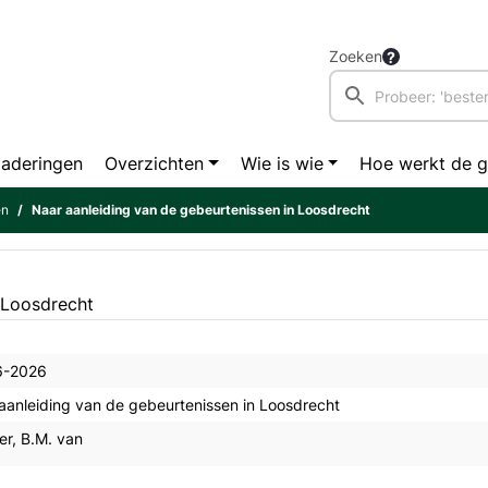
Zoeken
aderingen
Overzichten
Wie is wie
Hoe werkt de 
en
Naar aanleiding van de gebeurtenissen in Loosdrecht
 Loosdrecht
6-2026
aanleiding van de gebeurtenissen in Loosdrecht
er, B.M. van