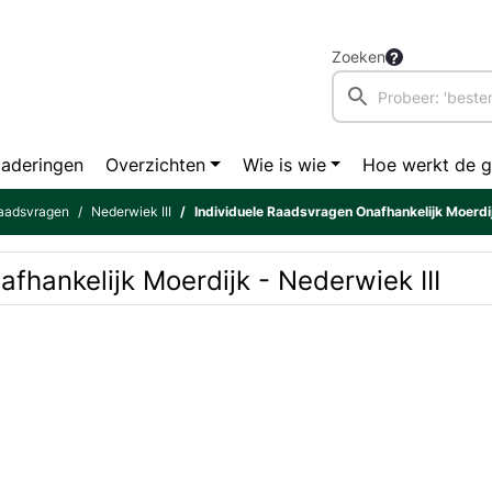
Zoeken
aderingen
Overzichten
Wie is wie
Hoe werkt de 
raadsvragen
Nederwiek III
Individuele Raadsvragen Onafhankelijk Moerdij
fhankelijk Moerdijk - Nederwiek III