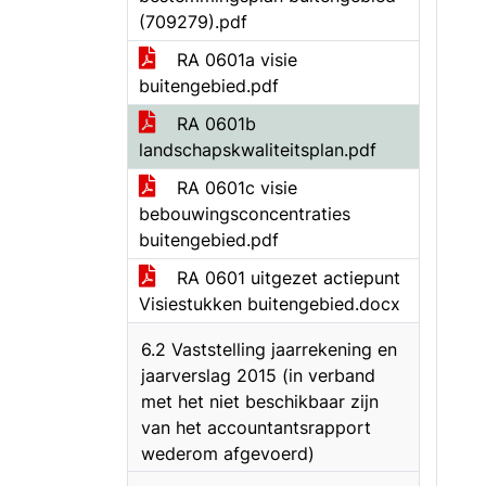
(709279).pdf
RA 0601a visie
buitengebied.pdf
RA 0601b
landschapskwaliteitsplan.pdf
RA 0601c visie
bebouwingsconcentraties
buitengebied.pdf
RA 0601 uitgezet actiepunt
Visiestukken buitengebied.docx
6.2 Vaststelling jaarrekening en
jaarverslag 2015 (in verband
met het niet beschikbaar zijn
van het accountantsrapport
wederom afgevoerd)