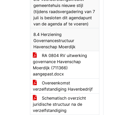
gemeentehuis nieuwe stijl
(tijdens raadsvergadering van 7
juli is besloten dit agendapunt
van de agenda af te voeren)
8.4 Herziening
Governancestructuur
Havenschap Moerdijk
RA 0804 RV uitwerking
governance Havenschap
Moerdijk (711366)
aangepast.docx
Overeenkomst
verzelfstandiging Havenbedrijf
Schematisch overzicht
juridische structuur na de
verzelfstandiging