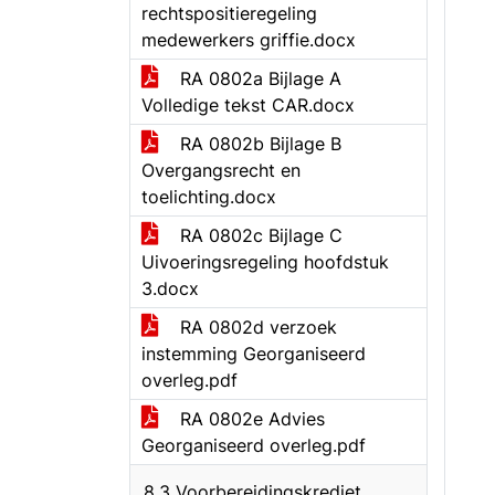
rechtspositieregeling
medewerkers griffie.docx
RA 0802a Bijlage A
Volledige tekst CAR.docx
RA 0802b Bijlage B
Overgangsrecht en
toelichting.docx
RA 0802c Bijlage C
Uivoeringsregeling hoofdstuk
3.docx
RA 0802d verzoek
instemming Georganiseerd
overleg.pdf
RA 0802e Advies
Georganiseerd overleg.pdf
8.3 Voorbereidingskrediet