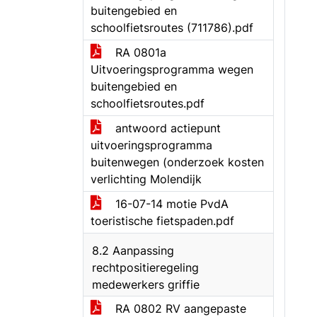
buitengebied en
schoolfietsroutes (711786).pdf
RA 0801a
Uitvoeringsprogramma wegen
buitengebied en
schoolfietsroutes.pdf
antwoord actiepunt
uitvoeringsprogramma
buitenwegen (onderzoek kosten
verlichting Molendijk
16-07-14 motie PvdA
toeristische fietspaden.pdf
8.2 Aanpassing
rechtpositieregeling
medewerkers griffie
RA 0802 RV aangepaste