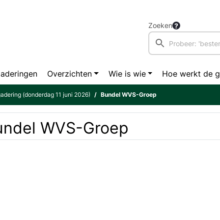
Zoeken
aderingen
Overzichten
Wie is wie
Hoe werkt de 
adering (donderdag 11 juni 2026)
Bundel WVS-Groep
undel WVS-Groep