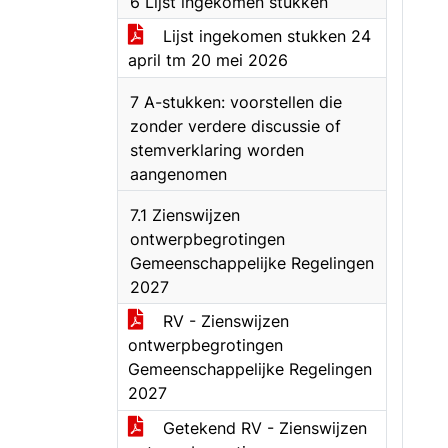
6 Lijst ingekomen stukken
Lijst ingekomen stukken 24
april tm 20 mei 2026
7 A-stukken: voorstellen die
zonder verdere discussie of
stemverklaring worden
aangenomen
7.1 Zienswijzen
ontwerpbegrotingen
Gemeenschappelijke Regelingen
2027
RV - Zienswijzen
ontwerpbegrotingen
Gemeenschappelijke Regelingen
2027
Getekend RV - Zienswijzen