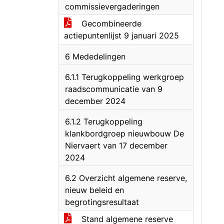
commissievergaderingen
Gecombineerde
actiepuntenlijst 9 januari 2025
6 Mededelingen
6.1.1 Terugkoppeling werkgroep
raadscommunicatie van 9
december 2024
6.1.2 Terugkoppeling
klankbordgroep nieuwbouw De
Niervaert van 17 december
2024
6.2 Overzicht algemene reserve,
nieuw beleid en
begrotingsresultaat
Stand algemene reserve