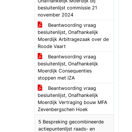
Onafhankelijk Moerdijk bij
besluitenlijst commissie 21
november 2024
Beantwoording vraag
besluitenlijst, Onafhankelijk
Moerdijk Arbitragezaak over de
Roode Vaart
Beantwoording vraag
besluitenlijst, Onafhankelijk
Moerdijk Consequenties
stoppen met IZA
Beantwoording vraag
besluitenlijst, Onafhankelijk
Moerdijk Vertraging bouw MFA
Zevenbergschen Hoek
5 Bespreking gecombineerde
actiepuntenlijst raads- en