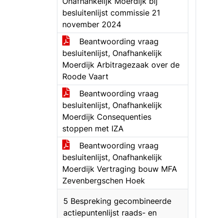
Onafhankelijk Moerdijk bij
besluitenlijst commissie 21
november 2024
Beantwoording vraag
besluitenlijst, Onafhankelijk
Moerdijk Arbitragezaak over de
Roode Vaart
Beantwoording vraag
besluitenlijst, Onafhankelijk
Moerdijk Consequenties
stoppen met IZA
Beantwoording vraag
besluitenlijst, Onafhankelijk
Moerdijk Vertraging bouw MFA
Zevenbergschen Hoek
5 Bespreking gecombineerde
actiepuntenlijst raads- en