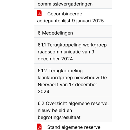
commissievergaderingen
Gecombineerde
actiepuntenlijst 9 januari 2025
6 Mededelingen
6.1.1 Terugkoppeling werkgroep
raadscommunicatie van 9
december 2024
6.1.2 Terugkoppeling
klankbordgroep nieuwbouw De
Niervaert van 17 december
2024
6.2 Overzicht algemene reserve,
nieuw beleid en
begrotingsresultaat
Stand algemene reserve